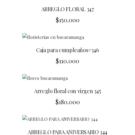
ARREGLO FLORAL 347
$
150.000
Caja para cumpleaños#346
$
110.000
Arreglo floral con virgen 345
$
180.000
ARREGLO PARA ANIVERSARIO 344