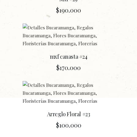
$
190.000
mxf canasta #24
$
170.000
Arreglo Floral #23
$
100.000