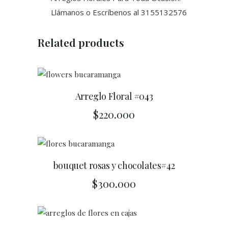
Llámanos o Escríbenos al 3155132576
Related products
Arreglo Floral #043
$
220.000
bouquet rosas y chocolates#42
$
300.000